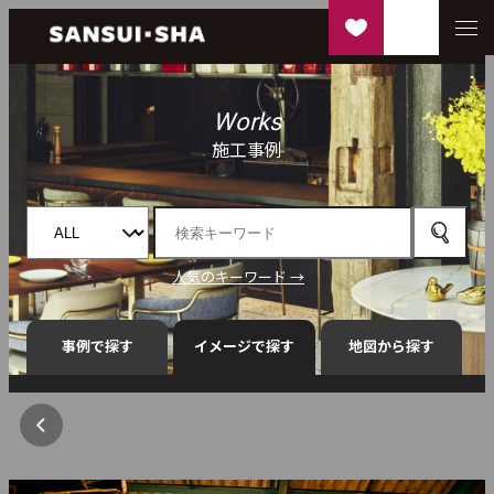
Works
施工事例
人気のキーワード →
事例で探す
イメージで探す
地図から探す