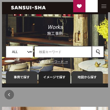
Works
施工事例
人気のキーワード →
事例で探す
イメージで探す
地図から探す