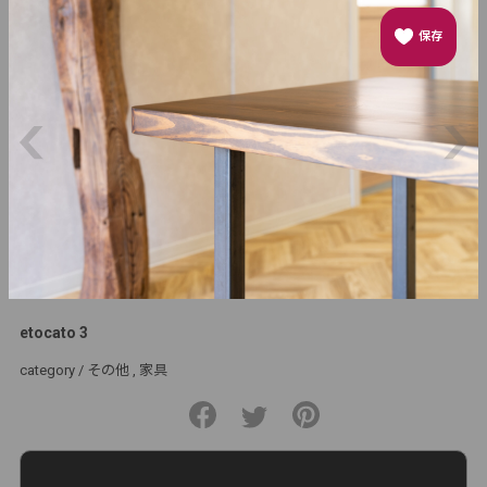
保存
etocato 3
category /
その他
家具