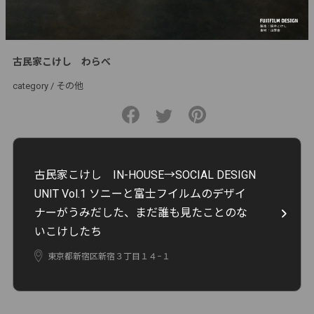
古民家こけし わらべ
category /
その他
古民家こけし IN-HOUSE→SOCIAL DESIGN
UNIT Vol.1 ソニーと富士フイルムのデザイ
ナーがうみだした、まだ誰も見たことのな
いこけしたち
東京都新宿区新宿３丁目１４−１