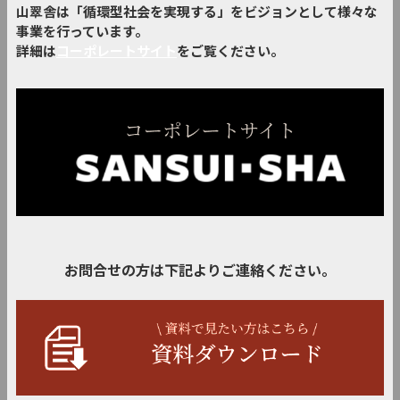
山翠舎は「循環型社会を実現する」をビジョンとして様々な
事業を行っています。
詳細は
コーポレートサイト
をご覧ください。
お問合せの方は下記よりご連絡ください。