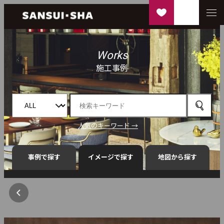
Works
施工事例
人気のキーワード →
事例で探す
イメージで探す
地図から探す