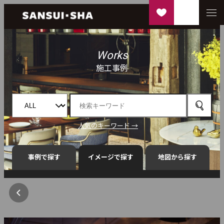
Works
施工事例
人気のキーワード →
事例で探す
イメージで探す
地図から探す