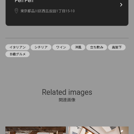
Peri Peri
東京都品川区西五反田1丁目15-10
イタリアン
シチリア
ワイン
洋風
立ち飲み
高架下
Ｂ級グルメ
Related images
関連画像