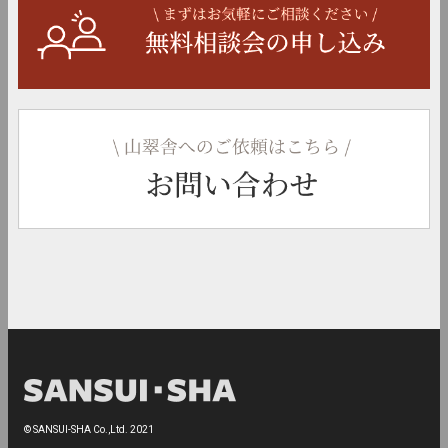
© SANSUI-SHA Co.,Ltd. 2021