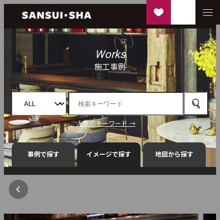
Works
施工事例
人気のキーワード →
事例で探す
イメージで探す
地図から探す