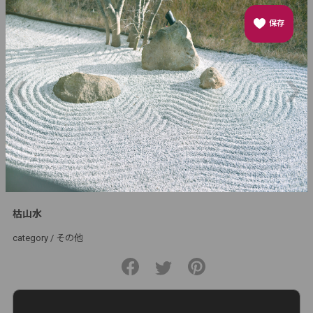
保存
枯山水
category /
その他