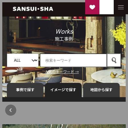
Works
施工事例
人気のキーワード →
事例で探す
イメージで探す
地図から探す