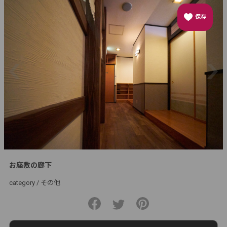
保存
お座敷の廊下
category /
その他