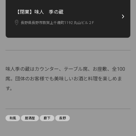
【閉業】味人 季の蔵
長野県長野市敦賀上千歳町1192 丸山ビル２F
味人季の蔵はカウンター、テーブル席、お座敷、全100
席。団体のお客様でも美味しいお酒と料理を楽しめま
す。
和風
居酒屋
廊下
長野