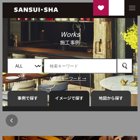
Works
施工事例
人気のキーワード →
事例で探す
イメージで探す
地図から探す