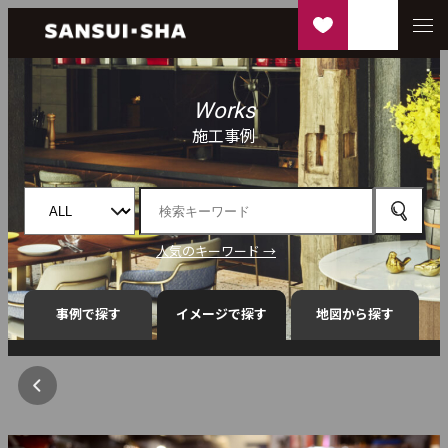
Works
施工事例
人気のキーワード →
事例で探す
イメージで探す
地図から探す