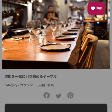
保存
空間を一気に引き締めるテーブル
category /
カウンター
内観
家具