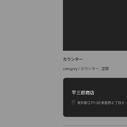
カウンター
category /
カウンター
空間
平三郎商店
東京都江戸川区東葛西６丁目６−