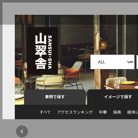
事例で探す
イメージで探す
すべて
アクセスランキング
中華
焼鳥
接待