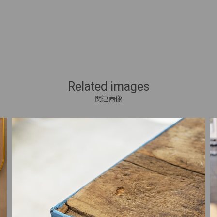
Related images
関連画像