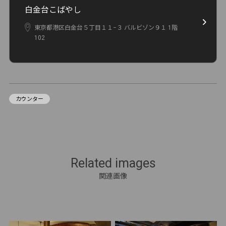
白金台こばやし
東京都港区白金台５丁目１１−３ バルビゾン９１ 1階
102
カウンター
Related images
関連画像