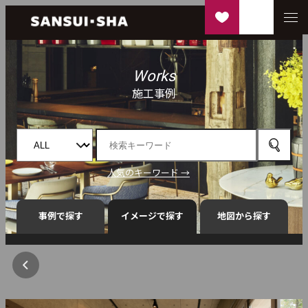
Works
施工事例
人気のキーワード →
事例で探す
イメージで探す
地図から探す