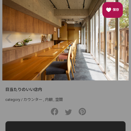
保存
日当たりのいい店内
category /
カウンター
内観
空間