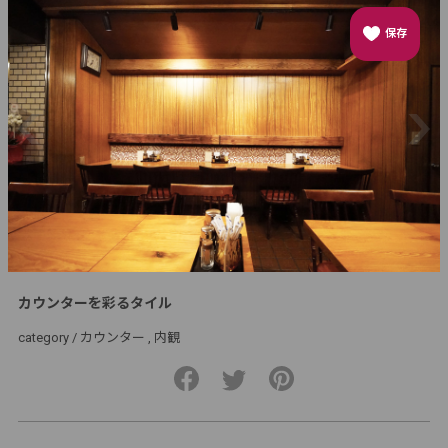
保存
カウンターを彩るタイル
category /
カウンター
内観