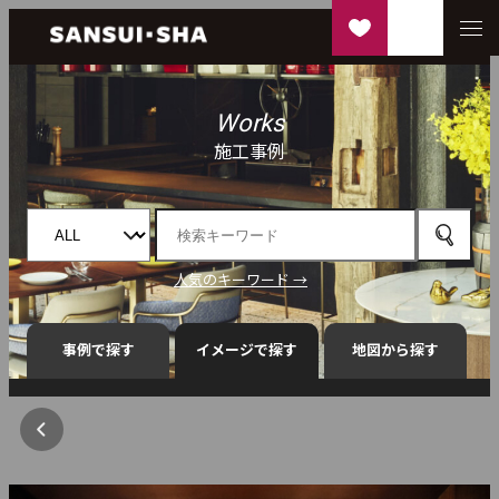
Works
施工事例
人気のキーワード →
事例で探す
イメージで探す
地図から探す