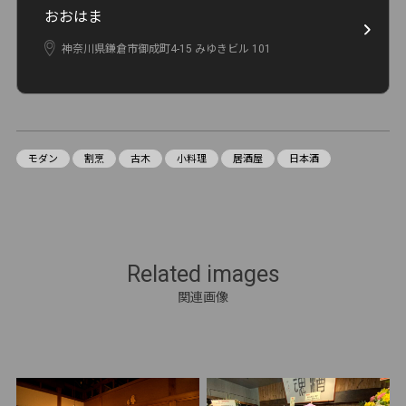
おおはま
神奈川県鎌倉市御成町4-15 みゆきビル 101
モダン
割烹
古木
小料理
居酒屋
日本酒
Related images
関連画像