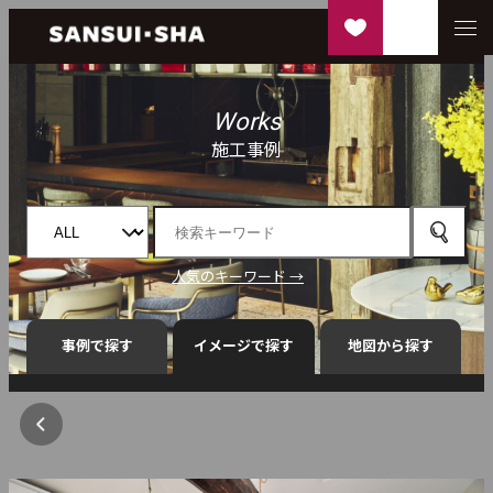
Works
施工事例
人気のキーワード →
事例で探す
イメージで探す
地図から探す