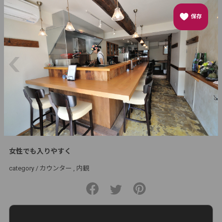
保存
女性でも入りやすく
category /
カウンター
内観