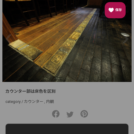
保存
カウンター部は床色を区別
category /
カウンター
内観