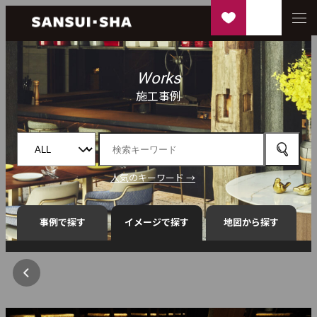
Works
施工事例
人気のキーワード →
事例で探す
イメージで探す
地図から探す