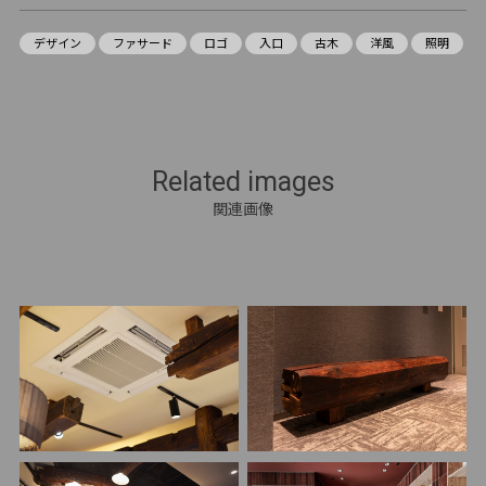
デザイン
ファサード
ロゴ
入口
古木
洋風
照明
Related images
関連画像