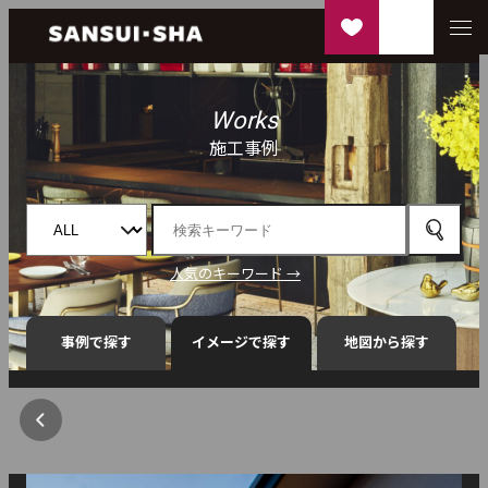
Works
施工事例
人気のキーワード →
事例で探す
イメージで探す
地図から探す