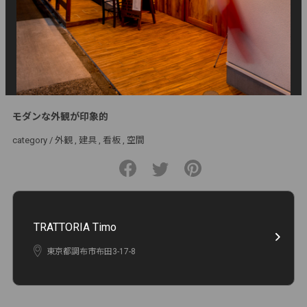
モダンな外観が印象的
category /
外観
建具
看板
空間
TRATTORIA Timo
東京都調布市布田3-17-8