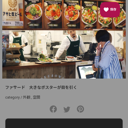
保存
ファサード 大きなポスターが目を引く
category /
外観
空間