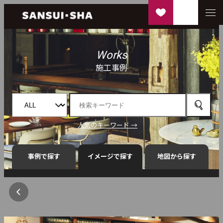
Works
施工事例
人気のキーワード →
事例で探す
イメージで探す
地図から探す