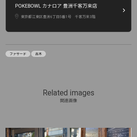
POKEBOWL カナロア 豊洲千客万来店
東京都江東区豊洲6丁目5番1号 千客万来3階
ファサード
古木
Related images
関連画像