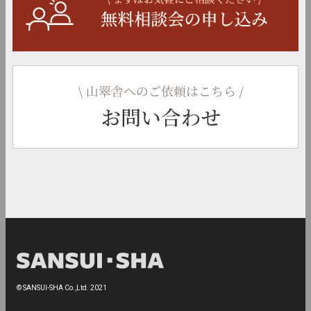
© SANSUI-SHA Co.,Ltd. 2021