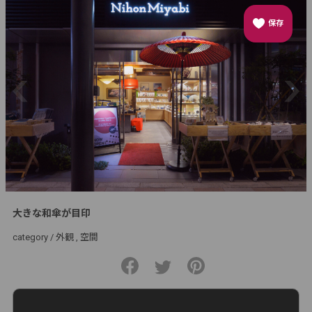
保存
大きな和傘が目印
category /
外観
空間