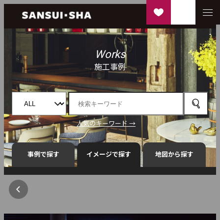
Works
施工事例
人気のキーワード →
事例で探す
イメージで探す
地図から探す