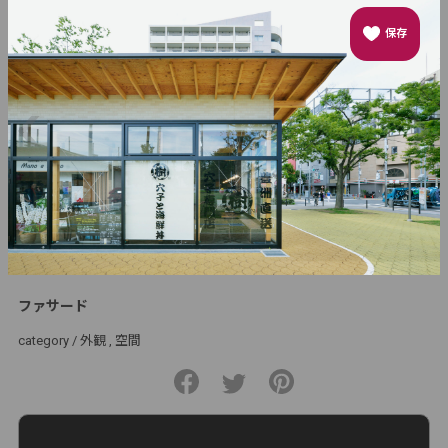
保存
ファサード
category /
外観
空間