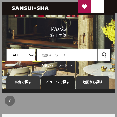
Works
施工事例
人気のキーワード →
事例で探す
イメージで探す
地図から探す