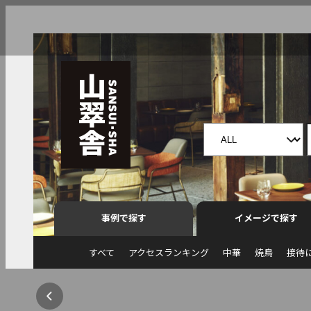
事例で探す
イメージで探す
すべて
アクセスランキング
中華
焼鳥
接待