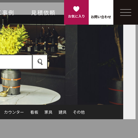
工事例
見積依頼
お気に入り
お問い合わせ
カウンター
看板
家具
建具
その他