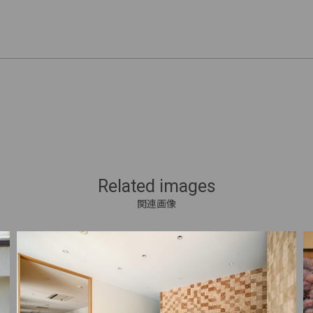
Related images
関連画像