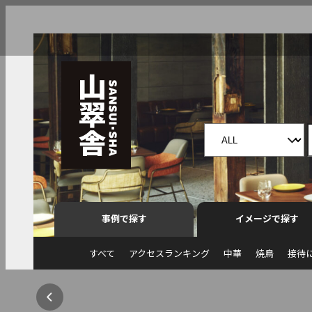
事例で探す
イメージで探す
すべて
アクセスランキング
中華
焼鳥
接待