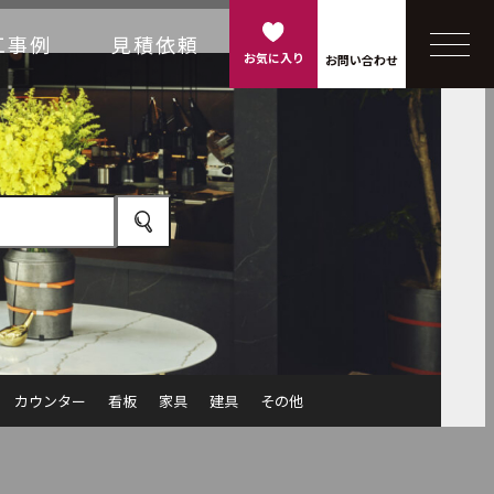
工事例
見積依頼
お気に入り
お問い合わせ
カウンター
看板
家具
建具
その他