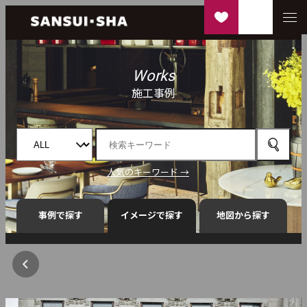
Works
施工事例
人気のキーワード →
事例で探す
イメージで探す
地図から探す