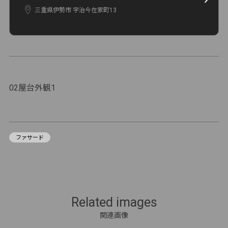
三重県伊勢市 宇治今在家町13
02屋台外観1
ファサード
Related images
関連画像