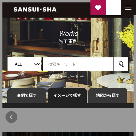
Works
施工事例
人気のキーワード →
事例で探す
イメージで探す
地図から探す