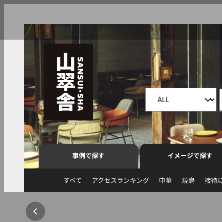
事例で探す
イメージで探す
すべて
アクセスランキング
中華
焼鳥
接待