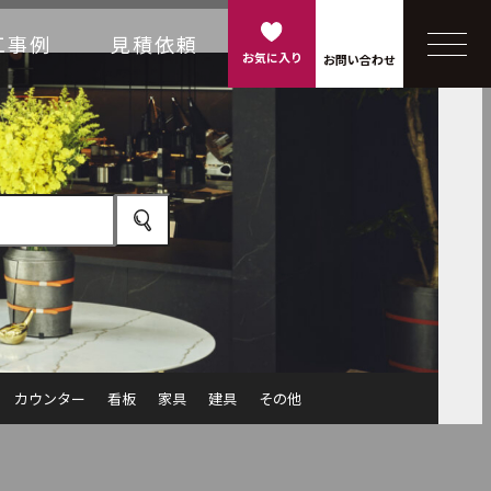
工事例
見積依頼
お気に入り
お問い合わせ
カウンター
看板
家具
建具
その他