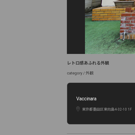
レトロ感あふれる外観
category /
外観
Vaccinara
東京都墨田区東向島4-32-10 1F