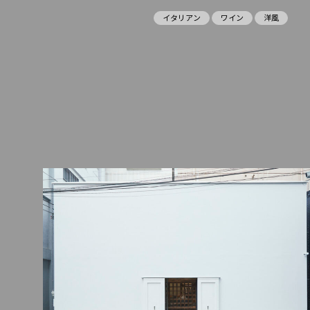
イタリアン
ワイン
洋風