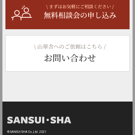
© SANSUI-SHA Co.,Ltd. 2021