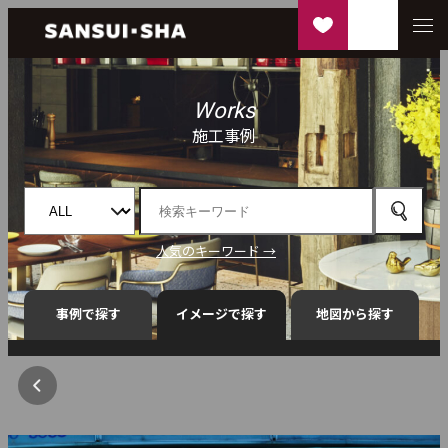
Works
施工事例
人気のキーワード →
事例で探す
イメージで探す
地図から探す