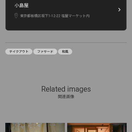
小島屋
東京都板橋区坂下1-12-22 塩屋マーケット内
テイクアウト
ファサード
和風
Related images
関連画像