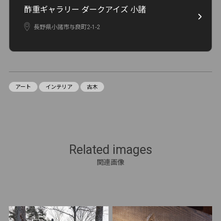
酢重ギャラリー ダークアイズ 小諸
長野県小諸市与良町2-1-2
アート
インテリア
古木
Related images
関連画像