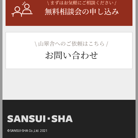
© SANSUI-SHA Co.,Ltd. 2021