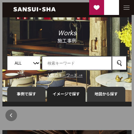
Works
施工事例
人気のキーワード →
事例で探す
イメージで探す
地図から探す