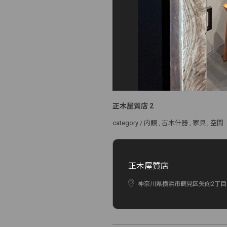
正木屋質店 2
category /
内観
古木什器
家具
空間
正木屋質店
神奈川県横浜市鶴見区矢向2丁目17