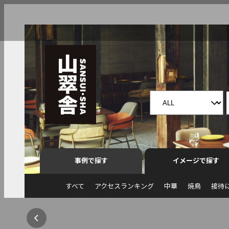
事例で探す
イメージで探す
すべて
アクセスランキング
中華
焼鳥
接待