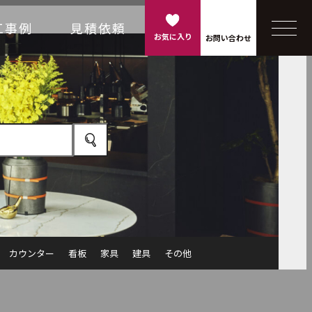
工事例
見積依頼
お気に入り
お問い合わせ
カウンター
看板
家具
建具
その他