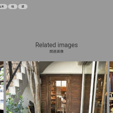
古木
柱
梁
Related images
関連画像