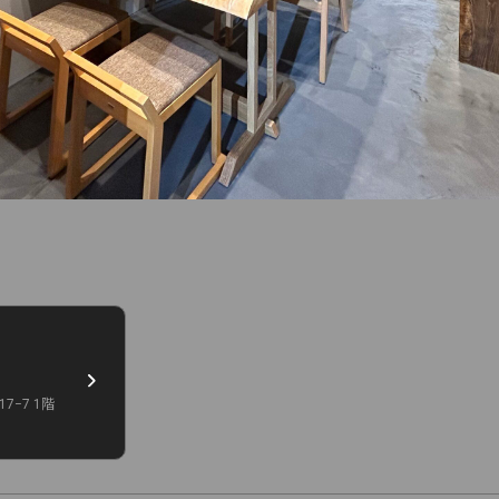
−7 1階