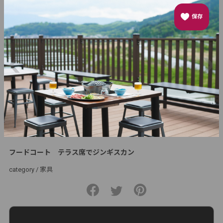
保存
フードコート テラス席でジンギスカン
category /
家具