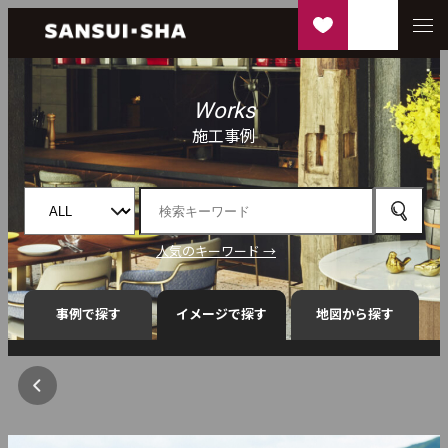
Works
施工事例
人気のキーワード →
事例で探す
イメージで探す
地図から探す