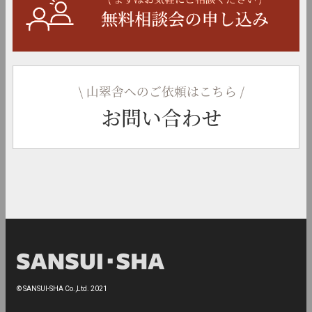
© SANSUI-SHA Co.,Ltd. 2021