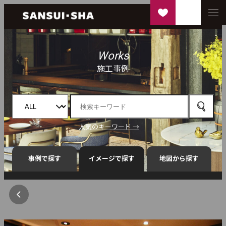
Works
施工事例
人気のキーワード →
事例で探す
イメージで探す
地図から探す