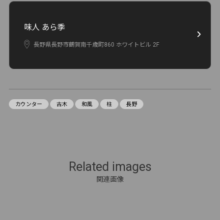
味人 あら季
長野県長野市鶴賀南千歳町860 ホワイトビル 2F
カウンター
古木
和風
柱
長野
Related images
関連画像