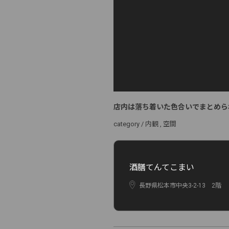
店内は落ち着いた色合いでまとめら
category /
内観
空間
酒膳てんてこまい
長野県松本市中央3-2-13 2階