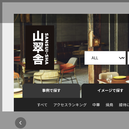
事例で探す
イメージで探す
すべて
アクセスランキング
中華
焼鳥
接待