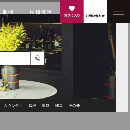
工事例
見積依頼
お気に入り
お問い合わせ
カウンター
看板
家具
建具
その他