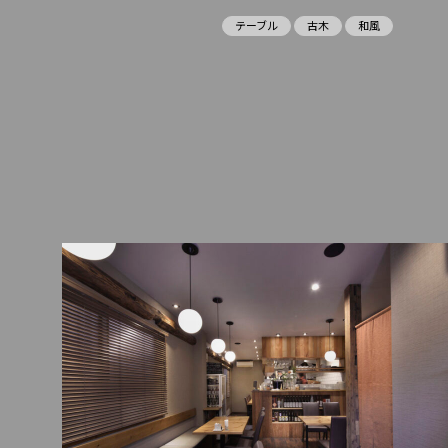
テーブル
古木
和風