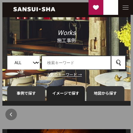
Works
施工事例
人気のキーワード →
事例で探す
イメージで探す
地図から探す