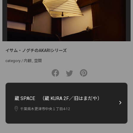
イサム・ノグチのAKARIシリーズ
category /
内観
空間
蔵 SPACE （蔵 KURA 2F／旧はまだや）
千葉県木更津市中央１丁目4-12