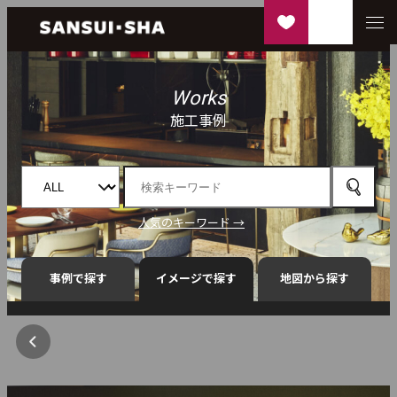
Works
施工事例
人気のキーワード →
事例で探す
イメージで探す
地図から探す