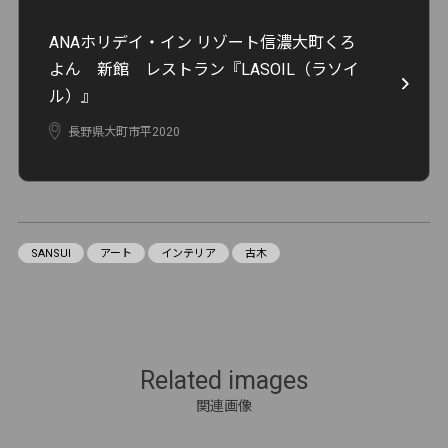
ANAホリデイ・イン リゾート信濃大町くろ
よん 新館 レストラン『LASOIL（ラソイ
ル）』
長野県大町市平2020
SANSUI
アート
インテリア
古木
Related images
関連画像