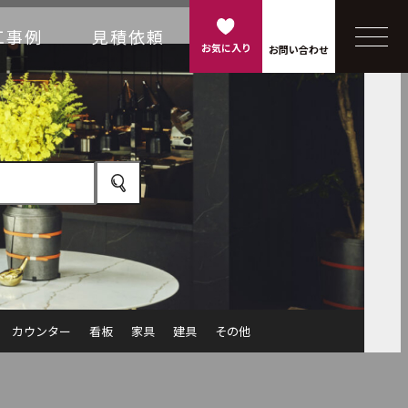
工事例
見積依頼
お気に入り
お問い合わせ
カウンター
看板
家具
建具
その他