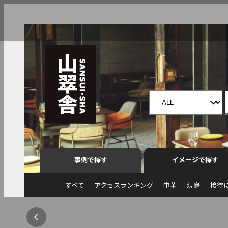
事例で探す
イメージで探す
すべて
アクセスランキング
中華
焼鳥
接待