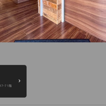
−7 1階