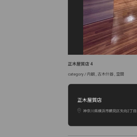
正木屋質店 4
category /
内観
古木什器
空間
正木屋質店
神奈川県横浜市鶴見区矢向2丁目17