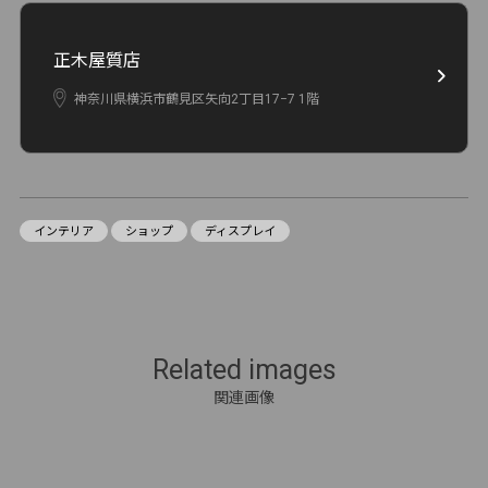
正木屋質店
神奈川県横浜市鶴見区矢向2丁目17−7 1階
インテリア
ショップ
ディスプレイ
Related images
関連画像