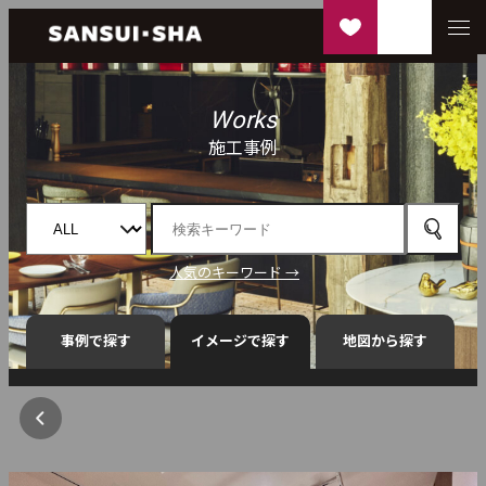
Works
施工事例
人気のキーワード →
事例で探す
イメージで探す
地図から探す