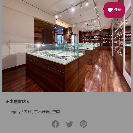
保存
正木屋質店 6
category /
内観
古木什器
空間