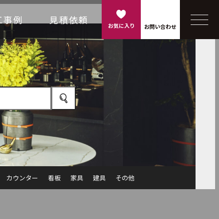
工事例
見積依頼
お気に入り
お問い合わせ
カウンター
看板
家具
建具
その他