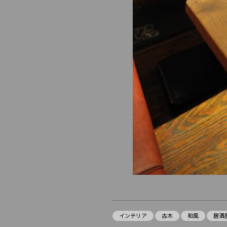
インテリア
古木
和風
居酒