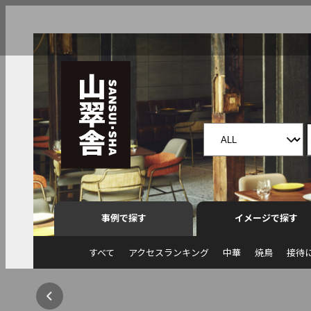
事例で探す
イメージで探す
すべて
アクセスランキング
中華
焼鳥
接待