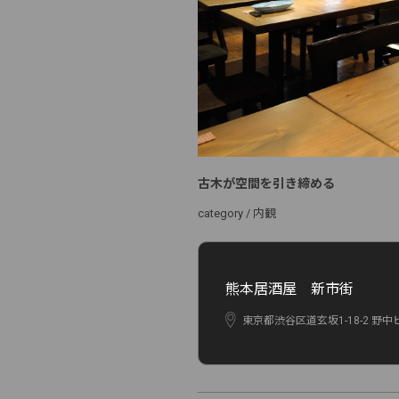
古木が空間を引き締める
category /
内観
熊本居酒屋 新市街
東京都渋谷区道玄坂1-18-2 野中ビ