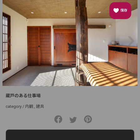
保存
蔵戸のある仕事場
category /
内観
建具