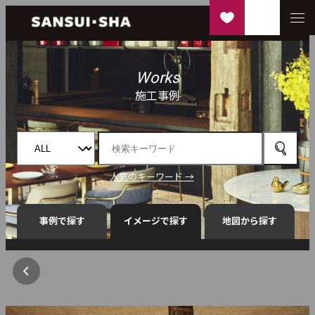
Works
施工事例
人気のキーワード →
事例で探す
イメージで探す
地図から探す