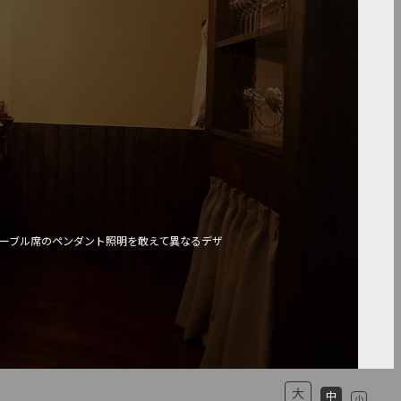
ーブル席のペンダント照明を敢えて異なるデザ
大
中
小