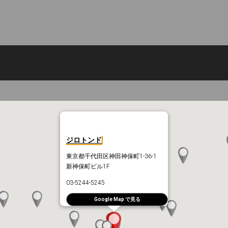
ジロトンド
東京都千代田区神田神保町1-36-1
新神保町ビル1F
03-5244-5245
Google Map で見る