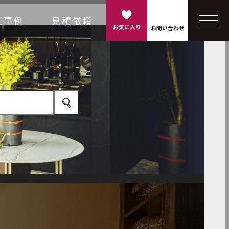
工事例
見積依頼
お気に入り
お問い合わせ
カウンター
看板
家具
建具
その他