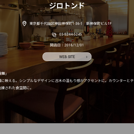
ジロトンド
東京都千代田区神田神保町1-36-1 新神保町ビル1F
03-5244-5245
開店日：2016/12/01
WEB SITE
輪舞」

騒に映える。シンプルなデザインに古木の温もり感がアクセントに。カウンターとテ
練された食空間に。
