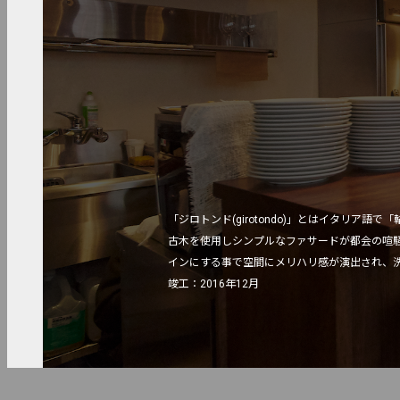
「ジロトンド(girotondo)」とはイタリア語で「
古木を使用しシンプルなファサードが都会の喧
インにする事で空間にメリハリ感が演出され、洗
竣工：2016年12月