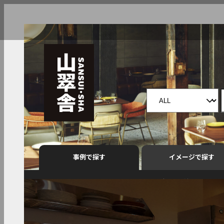
事例で探す
イメージで探す
すべて
アクセスランキング
中華
焼鳥
接待