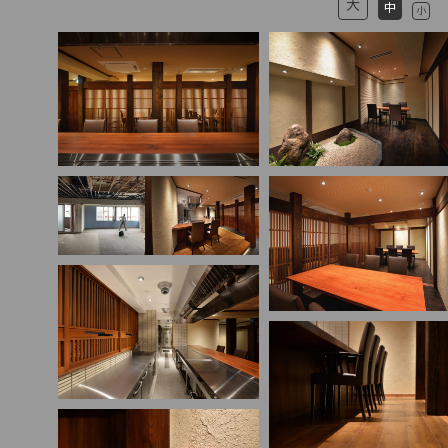
大
中
小