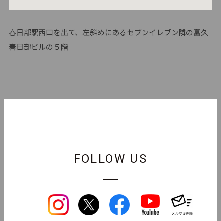
春日部駅西口を出て、左斜めにあるセブンイレブン隣の富久
春日部ビルの５階
FOLLOW US