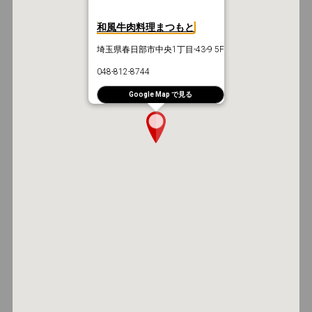
和風牛肉料理まつもと
埼玉県春日部市中央1丁目-43-9 5F
048-812-8744
Google Map で見る