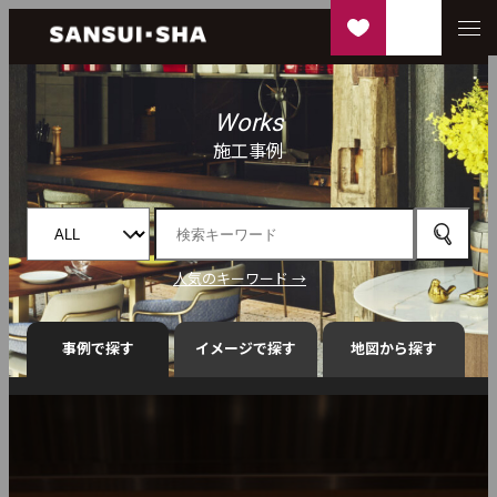
Works
施工事例
人気のキーワード →
事例で探す
イメージで探す
地図から探す