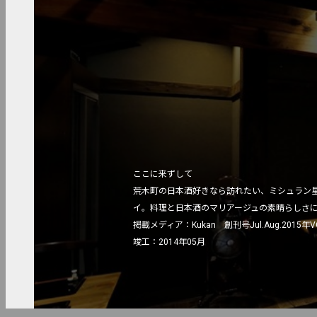
ここに来ずして

荒木町の日本酒好きなら訪れたい、ミシュラン
イ。料理と日本酒のマリアージュの素晴らしさに
掲載メディア：Kukan　創刊号Jul.Aug.2015年VO
竣工：2014年05月