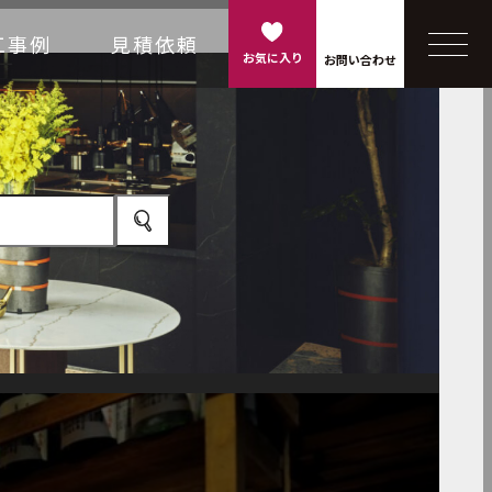
工事例
見積依頼
お気に入り
お問い合わせ
カウンター
看板
家具
建具
その他