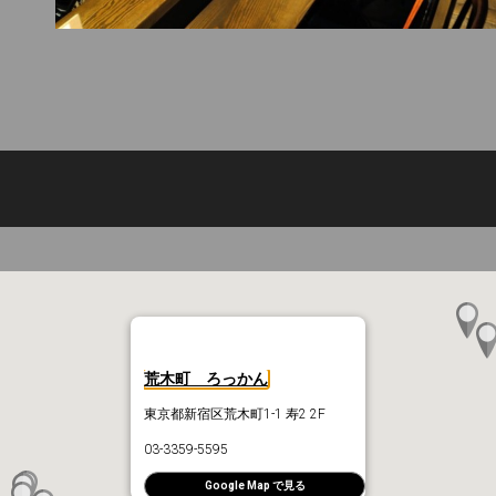
荒木町 ろっかん
東京都新宿区荒木町1-1 寿2 2F
03-3359-5595
Google Map で見る