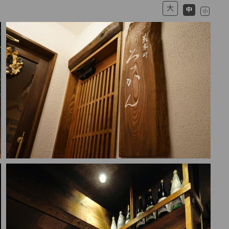
大
中
小