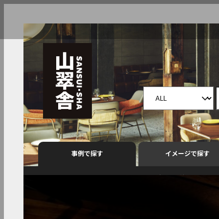
事例で探す
イメージで探す
すべて
アクセスランキング
中華
焼鳥
接待