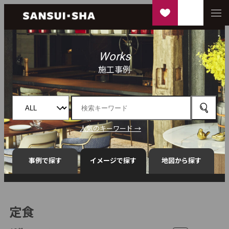
Works
施工事例
人気のキーワード →
事例で探す
イメージで探す
地図から探す
定食