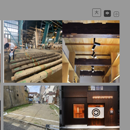
大
中
小