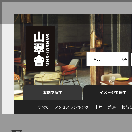
事例で探す
イメージで探す
すべて
アクセスランキング
中華
焼鳥
接待