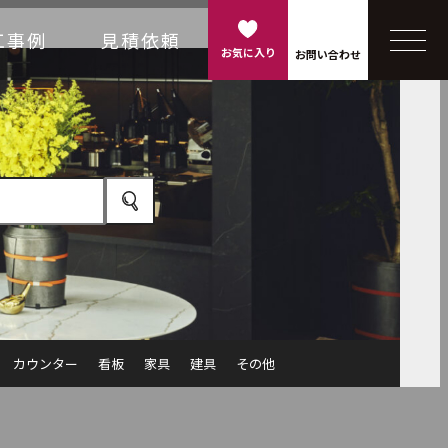
工事例
見積依頼
お気に入り
お問い合わせ
カウンター
看板
家具
建具
その他