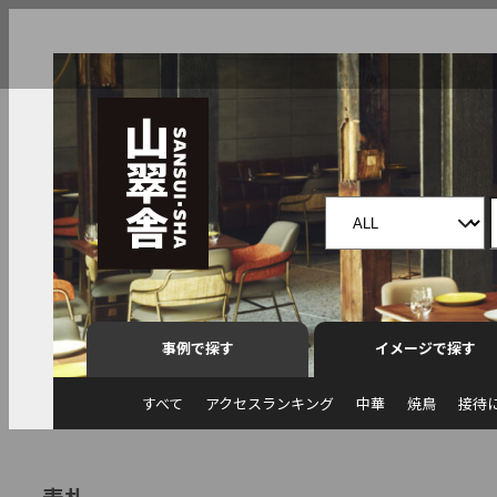
事例で探す
イメージで探す
すべて
アクセスランキング
中華
焼鳥
接待