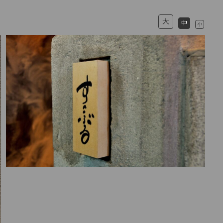
大
中
小