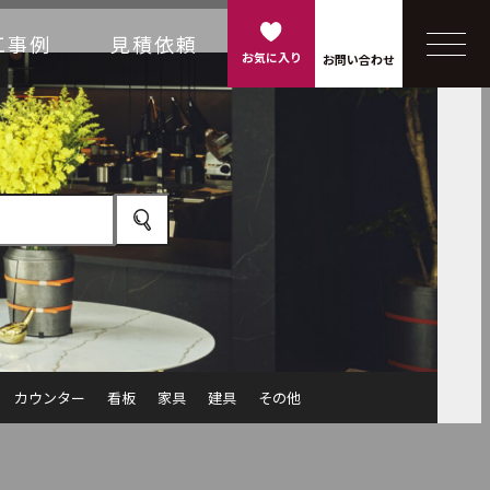
工事例
見積依頼
お気に入り
お問い合わせ
カウンター
看板
家具
建具
その他