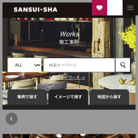
Works
施工事例
人気のキーワード →
事例で探す
イメージで探す
地図から探す