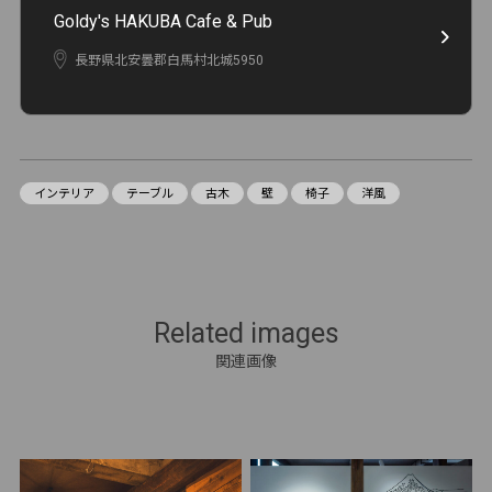
Goldy's HAKUBA Cafe & Pub
長野県北安曇郡白馬村北城5950
インテリア
テーブル
古木
壁
椅子
洋風
Related images
関連画像