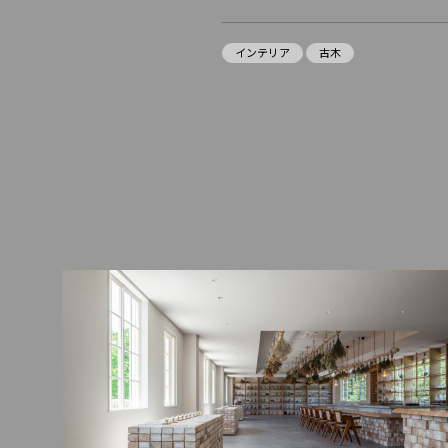
インテリア
古木