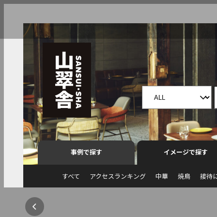
事例で探す
イメージで探す
すべて
アクセスランキング
中華
焼鳥
接待