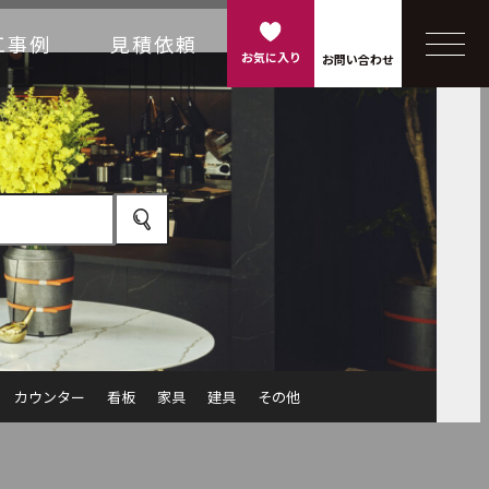
工事例
見積依頼
お気に入り
お問い合わせ
カウンター
看板
家具
建具
その他