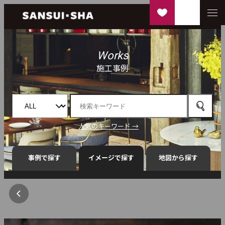
Works
施工事例
人気のキーワード →
事例で探す
イメージで探す
地図から探す