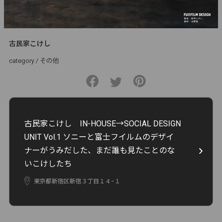
古民家こけし
category /
その他
古民家こけし IN-HOUSE→SOCIAL DESIGN
UNIT Vol.1 ソニーと富士フイルムのデザイ
ナーがうみだした、まだ誰も見たことのな
いこけしたち
東京都新宿区新宿３丁目１４−１