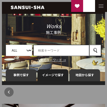
Works
施工事例
人気のキーワード →
事例で探す
イメージで探す
地図から探す