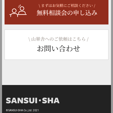
© SANSUI-SHA Co.,Ltd. 2021