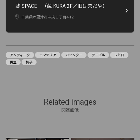
蔵 SPACE （蔵 KURA 2F／旧はまだや）
千葉県木更津市中央１丁目4-12
アンティーク
インテリア
カウンター
テーブル
レトロ
再生
椅子
Related images
関連画像