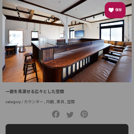
保存
一面を見渡せる広々とした空間
category /
カウンター
内観
家具
空間