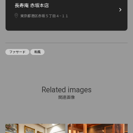
長寿庵 赤坂本店
東京都港区赤坂５丁目４−１１
ファサード
和風
Related images
関連画像