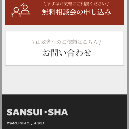
© SANSUI-SHA Co.,Ltd. 2021