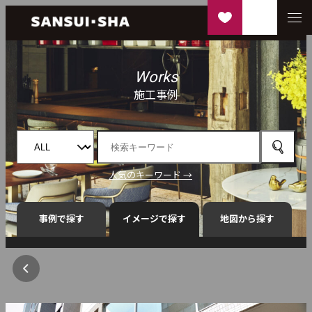
Works
施工事例
人気のキーワード →
事例で探す
イメージで探す
地図から探す