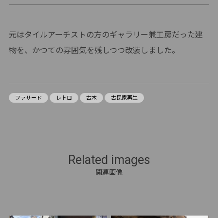
元はタイルアーチストの方のギャラリー兼工房だった建
物を、かつての雰囲気を残しつつ改装しました。
ファサード
レトロ
古木
古民家再生
Related images
関連画像