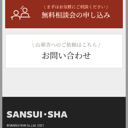
© SANSUI-SHA Co.,Ltd. 2021