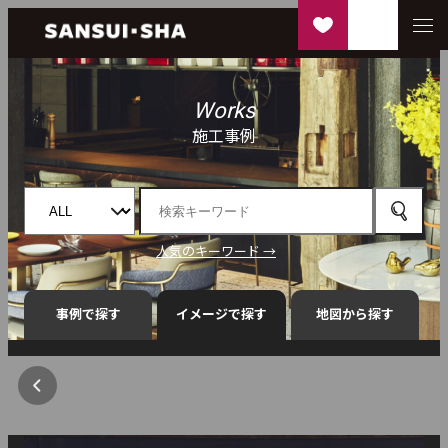
Works
施工事例
人気のキーワード →
事例で探す
イメージで探す
地図から探す