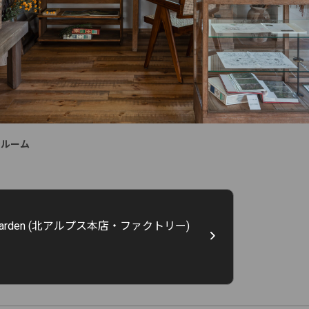
ンルーム
aling Garden (北アルプス本店・ファクトリー)