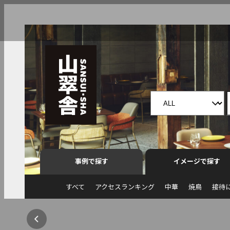
事例で探す
イメージで探す
すべて
アクセスランキング
中華
焼鳥
接待