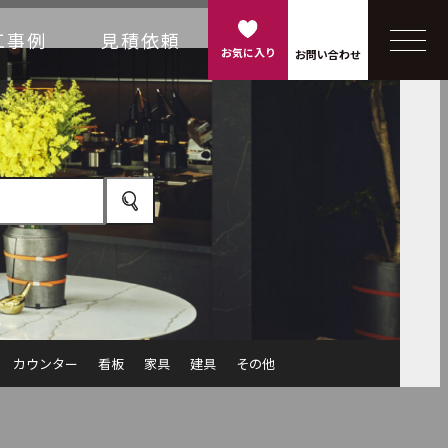
工事例
見積依頼
お気に入り
お問い合わせ
カウンター
看板
家具
建具
その他