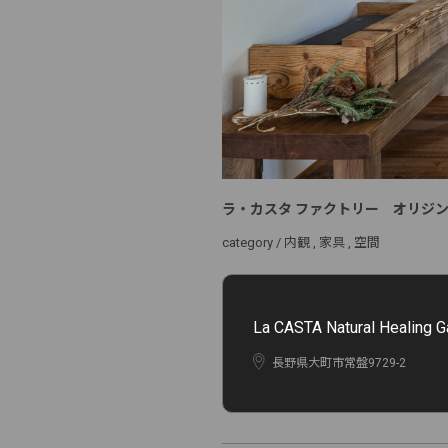
ラ・カスタ ファクトリー オリジ
category /
内観
家具
空間
La CASTA Natural He
長野県大町市常盤9729-2